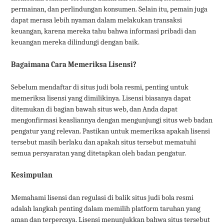
permainan, dan perlindungan konsumen. Selain itu, pemain juga
dapat merasa lebih nyaman dalam melakukan transaksi
keuangan, karena mereka tahu bahwa informasi pribadi dan
keuangan mereka dilindungi dengan baik.
Bagaimana Cara Memeriksa Lisensi?
Sebelum mendaftar di situs judi bola resmi, penting untuk
memeriksa lisensi yang dimilikinya. Lisensi biasanya dapat
ditemukan di bagian bawah situs web, dan Anda dapat
mengonfirmasi keasliannya dengan mengunjungi situs web badan
pengatur yang relevan. Pastikan untuk memeriksa apakah lisensi
tersebut masih berlaku dan apakah situs tersebut mematuhi
semua persyaratan yang ditetapkan oleh badan pengatur.
Kesimpulan
Memahami lisensi dan regulasi di balik situs judi bola resmi
adalah langkah penting dalam memilih platform taruhan yang
aman dan terpercaya. Lisensi menunjukkan bahwa situs tersebut