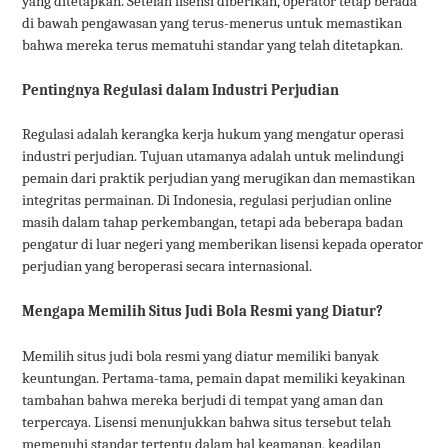
yang ditetapkan. Setelah lisensi diberikan, operator tetap berada
di bawah pengawasan yang terus-menerus untuk memastikan
bahwa mereka terus mematuhi standar yang telah ditetapkan.
Pentingnya Regulasi dalam Industri Perjudian
Regulasi adalah kerangka kerja hukum yang mengatur operasi
industri perjudian. Tujuan utamanya adalah untuk melindungi
pemain dari praktik perjudian yang merugikan dan memastikan
integritas permainan. Di Indonesia, regulasi perjudian online
masih dalam tahap perkembangan, tetapi ada beberapa badan
pengatur di luar negeri yang memberikan lisensi kepada operator
perjudian yang beroperasi secara internasional.
Mengapa Memilih Situs Judi Bola Resmi yang Diatur?
Memilih situs judi bola resmi yang diatur memiliki banyak
keuntungan. Pertama-tama, pemain dapat memiliki keyakinan
tambahan bahwa mereka berjudi di tempat yang aman dan
terpercaya. Lisensi menunjukkan bahwa situs tersebut telah
memenuhi standar tertentu dalam hal keamanan, keadilan