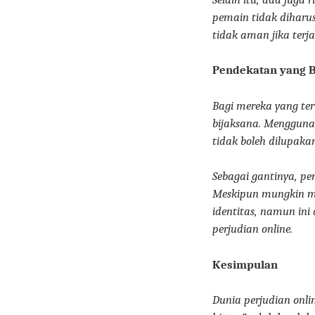
pemain tidak diharu
tidak aman jika terj
Pendekatan yang B
Bagi mereka yang te
bijaksana. Menggunak
tidak boleh dilupaka
Sebagai gantinya, pe
Meskipun mungkin me
identitas, namun in
perjudian online.
Kesimpulan
Dunia perjudian onli