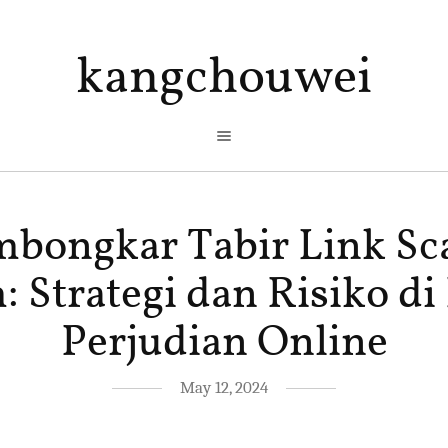
kangchouwei
bongkar Tabir Link Sca
: Strategi dan Risiko di
Perjudian Online
May 12, 2024