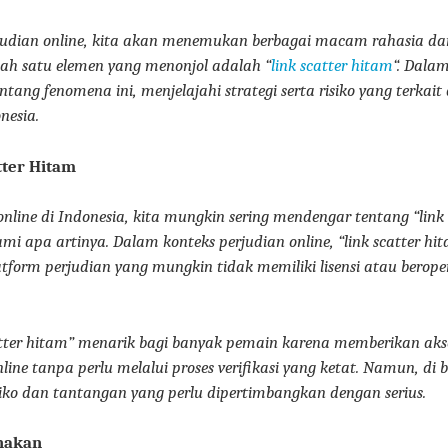
udian online, kita akan menemukan berbagai macam rahasia d
lah satu elemen yang menonjol adalah “
link scatter hitam
“. Dalam
tang fenomena ini, menjelajahi strategi serta risiko yang terkai
nesia.
tter Hitam
online di Indonesia, kita mungkin sering mendengar tentang “link
 apa artinya. Dalam konteks perjudian online, “link scatter hi
form perjudian yang mungkin tidak memiliki lisensi atau beropera
atter hitam” menarik bagi banyak pemain karena memberikan ak
nline tanpa perlu melalui proses verifikasi yang ketat. Namun, d
isiko dan tantangan yang perlu dipertimbangkan dengan serius.
unakan