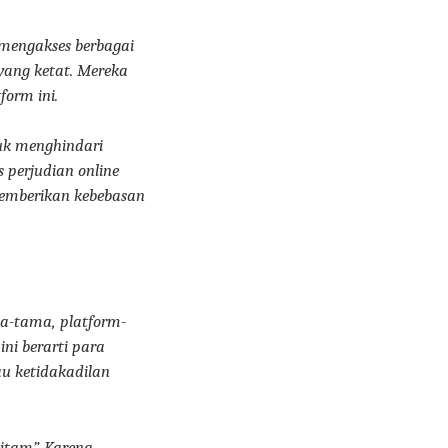
 mengakses berbagai
 yang ketat. Mereka
orm ini.
uk menghindari
 perjudian online
memberikan kebebasan
ma-tama, platform-
ini berarti para
au ketidakadilan
hitam”. Karena