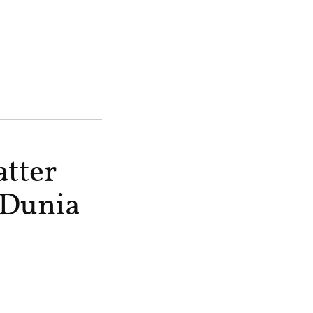
tter
 Dunia