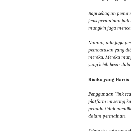
Bagi sebagian pemain
jenis permainan judi 
mungkin juga mencar
Namun, ada juga pem
pembatasan yang dibe
mereka. Mereka mung
yang lebih besar dal
Risiko yang Harus
Penggunaan “link sca
platform ini sering k
pemain tidak memilik
dalam permainan.
Selain itu, ada juga