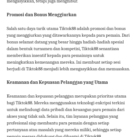
mengasyikkan, tetapi juga menghibur.
Promosi dan Bonus Menggiurkan
Salah satu daya tarik utama Tiktok88 adalah promosi dan bonus
yang menggiurkan yang ditawarkannya kepada para pemain. Dari
bonus selamat datang yang besar hingga hadiah-hadiah spesial
dalam bentuk turnamen dan kompetisi, Tiktok88 senantiasa
memberikan insentif kepada para pemainnya untuk
meningkatkan kemenangan mereka. Ini membuat setiap sesi
berjudi di Tiktok88 menjadi lebih mengasyikkan dan memuaskan.
Keamanan dan Kepuasan Pelanggan yang Utama
Keamanan dan kepuasan pelanggan merupakan prioritas utama
bagi Tiktok88. Mereka menggunakan teknologi enkripsi terkini
untuk melindungi data pribadi dan keuangan para pemain dari
akses yang tidak sah. Selain itu, tim layanan pelanggan yang
profesional siap membantu para pemain dengan setiap
pertanyaan atau masalah yang mereka miliki, sehingga setiap
pemain merasa didukung dan dihargai di Tiktok88.