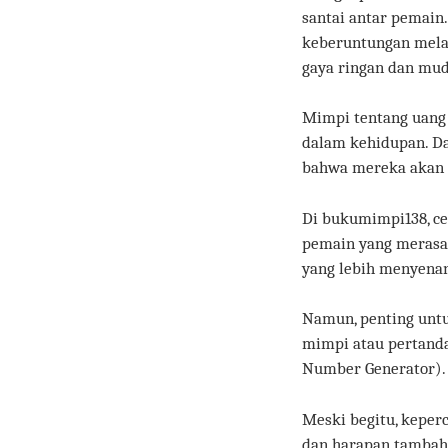
santai antar pemain
keberuntungan melal
gaya ringan dan mu
Mimpi tentang uang s
dalam kehidupan. Da
bahwa mereka akan 
Di bukumimpi138, ce
pemain yang merasa
yang lebih menyena
Namun, penting untu
mimpi atau pertanda
Number Generator).
Meski begitu, keper
dan harapan tambaha