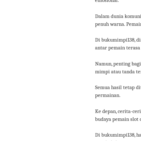
emosional.
Dalam dunia komunit
penuh warna. Pemain
Di bukumimpi138, di
antar pemain terasa 
Namun, penting bagi
mimpi atau tanda te
Semua hasil tetap d
permainan.
Ke depan, cerita-ce
budaya pemain slot
Di bukumimpi138, ha