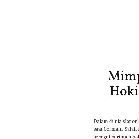
Mimp
Hoki
Dalam dunia slot o
saat bermain. Salah
sebagai pertanda ho