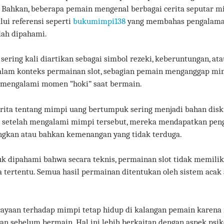
. Bahkan, beberapa pemain mengenal berbagai cerita seputar m
ui referensi seperti
bukumimpi138
yang membahas pengalama
dah dipahami.
ering kali diartikan sebagai simbol rezeki, keberuntungan, at
lam konteks permainan slot, sebagian pemain menganggap mim
mengalami momen “hoki” saat bermain.
rita tentang mimpi uang bertumpuk sering menjadi bahan disk
 setelah mengalami mimpi tersebut, mereka mendapatkan pe
ngkan atau bahkan kemenangan yang tidak terduga.
k dipahami bahwa secara teknis, permainan slot tidak memili
 tertentu. Semua hasil permainan ditentukan oleh sistem aca
cayaan terhadap mimpi tetap hidup di kalangan pemain karen
n sebelum bermain. Hal ini lebih berkaitan dengan aspek psik