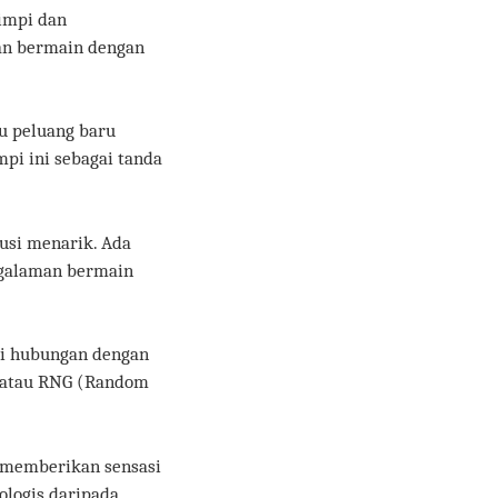
impi dan
n bermain dengan
au peluang baru
pi ini sebagai tanda
usi menarik. Ada
ngalaman bermain
ki hubungan dengan
k atau RNG (Random
a memberikan sensasi
ologis daripada