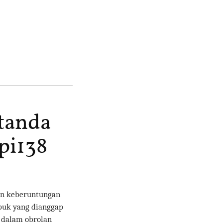
tanda
pi138
an keberuntungan
puk yang dianggap
l dalam obrolan