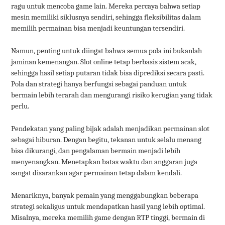
ragu untuk mencoba game lain. Mereka percaya bahwa setiap
mesin memiliki siklusnya sendiri, sehingga fleksibilitas dalam
memilih permainan bisa menjadi keuntungan tersendiri.
Namun, penting untuk diingat bahwa semua pola ini bukanlah
jaminan kemenangan. Slot online tetap berbasis sistem acak,
sehingga hasil setiap putaran tidak bisa diprediksi secara pasti.
Pola dan strategi hanya berfungsi sebagai panduan untuk
bermain lebih terarah dan mengurangi risiko kerugian yang tidak
perlu.
Pendekatan yang paling bijak adalah menjadikan permainan slot
sebagai hiburan. Dengan begitu, tekanan untuk selalu menang
bisa dikurangi, dan pengalaman bermain menjadi lebih
menyenangkan. Menetapkan batas waktu dan anggaran juga
sangat disarankan agar permainan tetap dalam kendali.
Menariknya, banyak pemain yang menggabungkan beberapa
strategi sekaligus untuk mendapatkan hasil yang lebih optimal.
Misalnya, mereka memilih game dengan RTP tinggi, bermain di