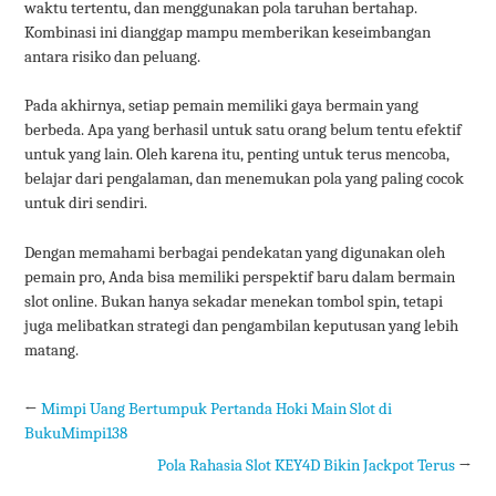
waktu tertentu, dan menggunakan pola taruhan bertahap.
Kombinasi ini dianggap mampu memberikan keseimbangan
antara risiko dan peluang.
Pada akhirnya, setiap pemain memiliki gaya bermain yang
berbeda. Apa yang berhasil untuk satu orang belum tentu efektif
untuk yang lain. Oleh karena itu, penting untuk terus mencoba,
belajar dari pengalaman, dan menemukan pola yang paling cocok
untuk diri sendiri.
Dengan memahami berbagai pendekatan yang digunakan oleh
pemain pro, Anda bisa memiliki perspektif baru dalam bermain
slot online. Bukan hanya sekadar menekan tombol spin, tetapi
juga melibatkan strategi dan pengambilan keputusan yang lebih
matang.
←
Mimpi Uang Bertumpuk Pertanda Hoki Main Slot di
BukuMimpi138
Pola Rahasia Slot KEY4D Bikin Jackpot Terus
→