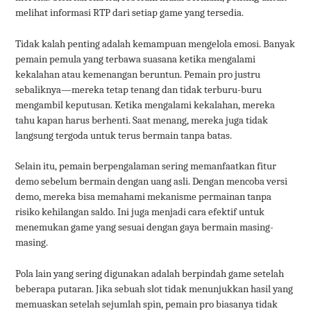
melihat informasi RTP dari setiap game yang tersedia.
Tidak kalah penting adalah kemampuan mengelola emosi. Banyak
pemain pemula yang terbawa suasana ketika mengalami
kekalahan atau kemenangan beruntun. Pemain pro justru
sebaliknya—mereka tetap tenang dan tidak terburu-buru
mengambil keputusan. Ketika mengalami kekalahan, mereka
tahu kapan harus berhenti. Saat menang, mereka juga tidak
langsung tergoda untuk terus bermain tanpa batas.
Selain itu, pemain berpengalaman sering memanfaatkan fitur
demo sebelum bermain dengan uang asli. Dengan mencoba versi
demo, mereka bisa memahami mekanisme permainan tanpa
risiko kehilangan saldo. Ini juga menjadi cara efektif untuk
menemukan game yang sesuai dengan gaya bermain masing-
masing.
Pola lain yang sering digunakan adalah berpindah game setelah
beberapa putaran. Jika sebuah slot tidak menunjukkan hasil yang
memuaskan setelah sejumlah spin, pemain pro biasanya tidak