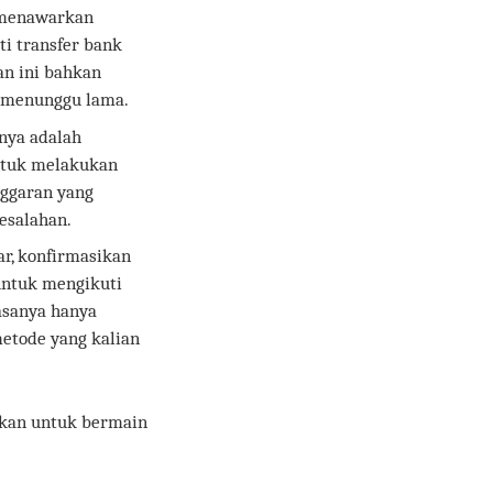
t menawarkan
ti transfer bank
an ini bahkan
a menunggu lama.
nya adalah
ntuk melakukan
nggaran yang
kesalahan.
ar, konfirmasikan
 untuk mengikuti
asanya hanya
etode yang kalian
nakan untuk bermain