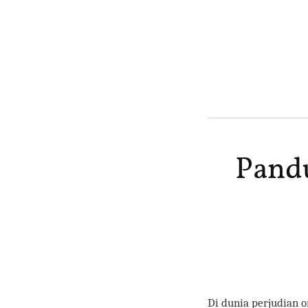
Pandu
Di dunia perjudian o