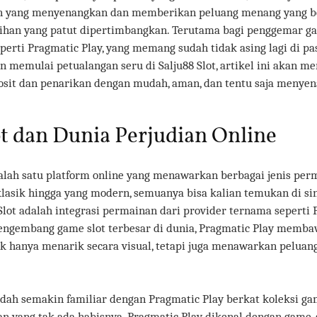
 yang menyenangkan dan memberikan peluang menang yang besa
ilihan yang patut dipertimbangkan. Terutama bagi penggemar ga
eperti Pragmatic Play, yang memang sudah tidak asing lagi di pa
in memulai petualangan seru di Salju88 Slot, artikel ini akan
sit dan penarikan dengan mudah, aman, dan tentu saja menye
ot dan Dunia Perjudian Online
salah satu platform online yang menawarkan berbagai jenis per
lasik hingga yang modern, semuanya bisa kalian temukan di sin
Slot adalah integrasi permainan dari provider ternama seperti 
pengembang game slot terbesar di dunia, Pragmatic Play memba
k hanya menarik secara visual, tetapi juga menawarkan pelua
dah semakin familiar dengan Pragmatic Play berkat koleksi gam
an yang tak ada habisnya. Pragmatic Play dikenal dengan game