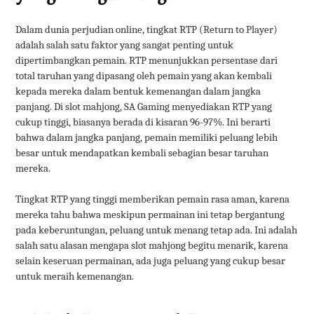
Dalam dunia perjudian online, tingkat RTP (Return to Player)
adalah salah satu faktor yang sangat penting untuk
dipertimbangkan pemain. RTP menunjukkan persentase dari
total taruhan yang dipasang oleh pemain yang akan kembali
kepada mereka dalam bentuk kemenangan dalam jangka
panjang. Di slot mahjong, SA Gaming menyediakan RTP yang
cukup tinggi, biasanya berada di kisaran 96-97%. Ini berarti
bahwa dalam jangka panjang, pemain memiliki peluang lebih
besar untuk mendapatkan kembali sebagian besar taruhan
mereka.
Tingkat RTP yang tinggi memberikan pemain rasa aman, karena
mereka tahu bahwa meskipun permainan ini tetap bergantung
pada keberuntungan, peluang untuk menang tetap ada. Ini adalah
salah satu alasan mengapa slot mahjong begitu menarik, karena
selain keseruan permainan, ada juga peluang yang cukup besar
untuk meraih kemenangan.