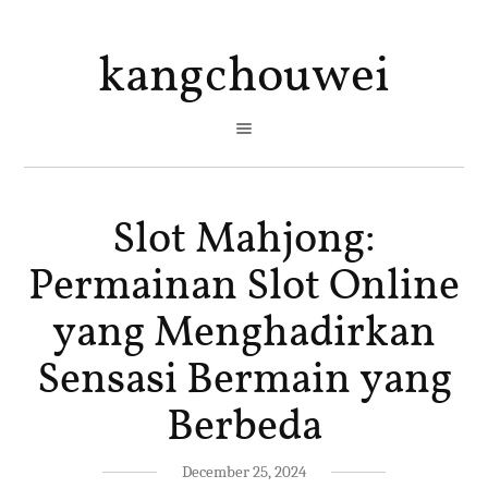
kangchouwei
Slot Mahjong:
Permainan Slot Online
yang Menghadirkan
Sensasi Bermain yang
Berbeda
December 25, 2024