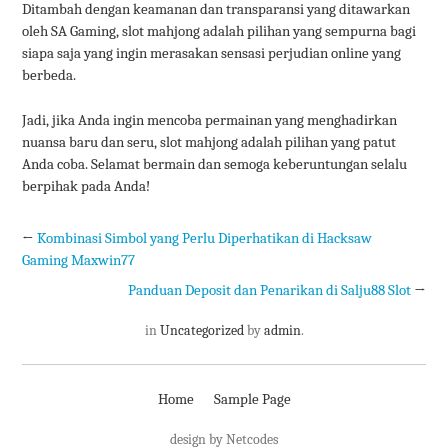
Ditambah dengan keamanan dan transparansi yang ditawarkan
oleh SA Gaming, slot mahjong adalah pilihan yang sempurna bagi
siapa saja yang ingin merasakan sensasi perjudian online yang
berbeda.
Jadi, jika Anda ingin mencoba permainan yang menghadirkan
nuansa baru dan seru, slot mahjong adalah pilihan yang patut
Anda coba. Selamat bermain dan semoga keberuntungan selalu
berpihak pada Anda!
←
Kombinasi Simbol yang Perlu Diperhatikan di Hacksaw
Gaming Maxwin77
Panduan Deposit dan Penarikan di Salju88 Slot
→
in
Uncategorized
by
admin
.
Home
Sample Page
design by Netcodes