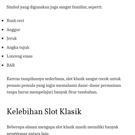
Simbol yang digunakan juga sangat familiar, seperti:
Buah ceri
Anggur
Jeruk
Angka tujuh
Lonceng emas
BAR
Karena tampilannya sederhana, slot klasik sangat cocok untuk
pemain pemula yang ingin memahami dasar-dasar permainan
tanpa harus mempelajari banyak fitur tambahan.
Kelebihan Slot Klasik
Beberapa alasan mengapa slot klasik masih memiliki banyak
penggemar antara lain: