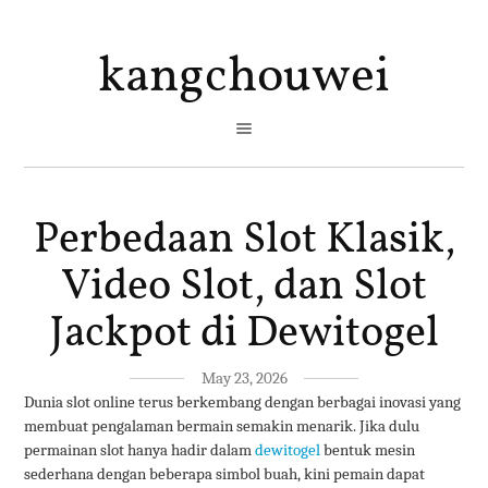
kangchouwei
Perbedaan Slot Klasik,
Video Slot, dan Slot
Jackpot di Dewitogel
May 23, 2026
Dunia slot online terus berkembang dengan berbagai inovasi yang
membuat pengalaman bermain semakin menarik. Jika dulu
permainan slot hanya hadir dalam
dewitogel
bentuk mesin
sederhana dengan beberapa simbol buah, kini pemain dapat