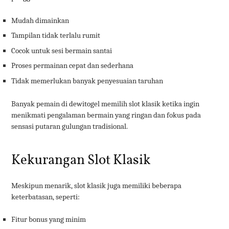
Mudah dimainkan
Tampilan tidak terlalu rumit
Cocok untuk sesi bermain santai
Proses permainan cepat dan sederhana
Tidak memerlukan banyak penyesuaian taruhan
Banyak pemain di dewitogel memilih slot klasik ketika ingin
menikmati pengalaman bermain yang ringan dan fokus pada
sensasi putaran gulungan tradisional.
Kekurangan Slot Klasik
Meskipun menarik, slot klasik juga memiliki beberapa
keterbatasan, seperti:
Fitur bonus yang minim