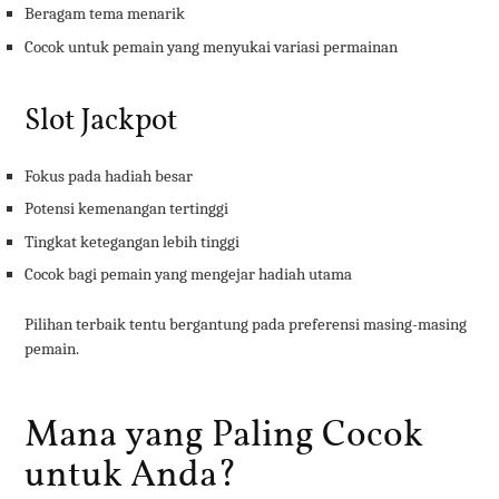
Beragam tema menarik
Cocok untuk pemain yang menyukai variasi permainan
Slot Jackpot
Fokus pada hadiah besar
Potensi kemenangan tertinggi
Tingkat ketegangan lebih tinggi
Cocok bagi pemain yang mengejar hadiah utama
Pilihan terbaik tentu bergantung pada preferensi masing-masing
pemain.
Mana yang Paling Cocok
untuk Anda?