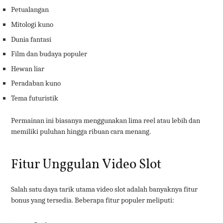
Petualangan
Mitologi kuno
Dunia fantasi
Film dan budaya populer
Hewan liar
Peradaban kuno
Tema futuristik
Permainan ini biasanya menggunakan lima reel atau lebih dan
memiliki puluhan hingga ribuan cara menang.
Fitur Unggulan Video Slot
Salah satu daya tarik utama video slot adalah banyaknya fitur
bonus yang tersedia. Beberapa fitur populer meliputi: