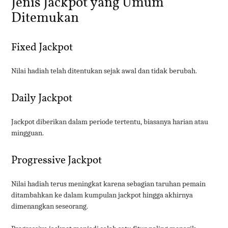
Jenis Jackpot yang Umum
Ditemukan
Fixed Jackpot
Nilai hadiah telah ditentukan sejak awal dan tidak berubah.
Daily Jackpot
Jackpot diberikan dalam periode tertentu, biasanya harian atau
mingguan.
Progressive Jackpot
Nilai hadiah terus meningkat karena sebagian taruhan pemain
ditambahkan ke dalam kumpulan jackpot hingga akhirnya
dimenangkan seseorang.