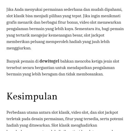
Jika Anda menyukai permainan sederhana dan mudah dipahami,
slot klasik bisa menjadi pilihan yang tepat. Jika ingin menikmati
grafis menarik dan berbagai fitur bonus, video slot menawarkan
pengalaman bermain yang lebih kaya. Sementara itu, bagi pemain
yang tertarik mengejar kemenangan besar, slot jackpot
memberikan peluang memperoleh hadiah yang jauh lebih
menggiurkan.
Banyak pemain di
dewitogel
bahkan mencoba ketiga jenis slot
tersebut secara bergantian untuk mendapatkan pengalaman
bermain yang lebih beragam dan tidak membosankan.
Kesimpulan
Perbedaan utama antara slot klasik, video slot, dan slot jackpot
terletak pada desain permainan, fitur yang tersedia, serta potensi
hadiah yang ditawarkan. Slot klasik menghadirkan