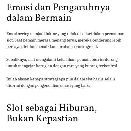
Emosi dan Pengaruhnya
dalam Bermain
Emosi sering menjadi faktor yang tidak disadari dalam permainan
slot. Saat pemain merasa menang terus, mereka cenderung lebih
percaya diri dan menaikkan taruhan secara agresif.
Sebaliknya, saat mengalami kekalahan, pemain bisa terdorong
untuk mengejar kerugian dengan cara yang kurang terkontrol.
Inilah alasan kenapa strategi apa pun dalam slot harus selalu
disertai dengan pengendalian emosi yang baik.
Slot sebagai Hiburan,
Bukan Kepastian