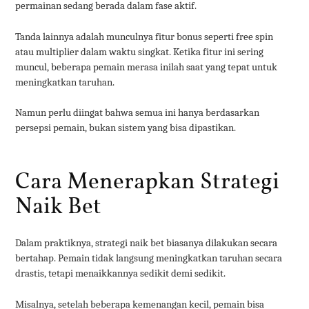
permainan sedang berada dalam fase aktif.
Tanda lainnya adalah munculnya fitur bonus seperti free spin
atau multiplier dalam waktu singkat. Ketika fitur ini sering
muncul, beberapa pemain merasa inilah saat yang tepat untuk
meningkatkan taruhan.
Namun perlu diingat bahwa semua ini hanya berdasarkan
persepsi pemain, bukan sistem yang bisa dipastikan.
Cara Menerapkan Strategi
Naik Bet
Dalam praktiknya, strategi naik bet biasanya dilakukan secara
bertahap. Pemain tidak langsung meningkatkan taruhan secara
drastis, tetapi menaikkannya sedikit demi sedikit.
Misalnya, setelah beberapa kemenangan kecil, pemain bisa