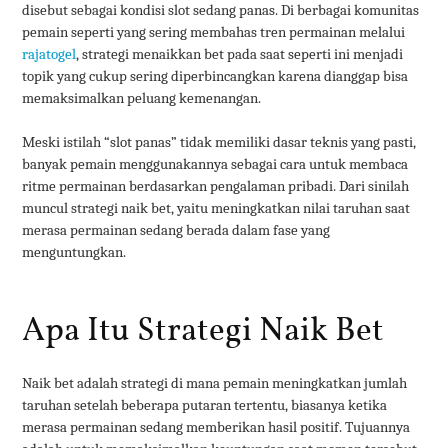
disebut sebagai kondisi slot sedang panas. Di berbagai komunitas
pemain seperti yang sering membahas tren permainan melalui
rajatogel
, strategi menaikkan bet pada saat seperti ini menjadi
topik yang cukup sering diperbincangkan karena dianggap bisa
memaksimalkan peluang kemenangan.
Meski istilah “slot panas” tidak memiliki dasar teknis yang pasti,
banyak pemain menggunakannya sebagai cara untuk membaca
ritme permainan berdasarkan pengalaman pribadi. Dari sinilah
muncul strategi naik bet, yaitu meningkatkan nilai taruhan saat
merasa permainan sedang berada dalam fase yang
menguntungkan.
Apa Itu Strategi Naik Bet
Naik bet adalah strategi di mana pemain meningkatkan jumlah
taruhan setelah beberapa putaran tertentu, biasanya ketika
merasa permainan sedang memberikan hasil positif. Tujuannya