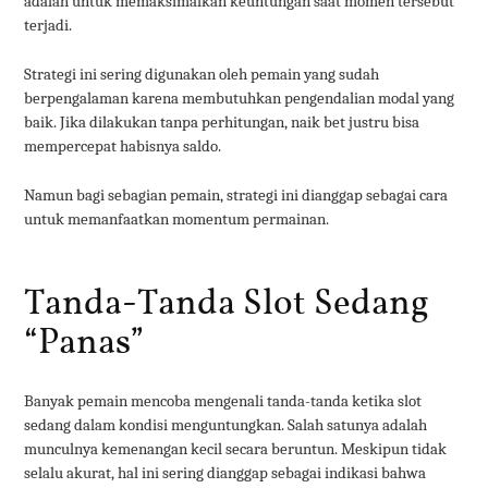
adalah untuk memaksimalkan keuntungan saat momen tersebut
terjadi.
Strategi ini sering digunakan oleh pemain yang sudah
berpengalaman karena membutuhkan pengendalian modal yang
baik. Jika dilakukan tanpa perhitungan, naik bet justru bisa
mempercepat habisnya saldo.
Namun bagi sebagian pemain, strategi ini dianggap sebagai cara
untuk memanfaatkan momentum permainan.
Tanda-Tanda Slot Sedang
“Panas”
Banyak pemain mencoba mengenali tanda-tanda ketika slot
sedang dalam kondisi menguntungkan. Salah satunya adalah
munculnya kemenangan kecil secara beruntun. Meskipun tidak
selalu akurat, hal ini sering dianggap sebagai indikasi bahwa