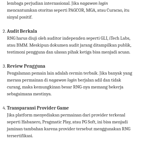
lembaga perjudian internasional. Jika
nagawon login
mencantumkan otoritas seperti PAGCOR, MGA, atau Curacao, itu
sinyal positif.
Audit Berkala
RNG harus diuji oleh auditor independen seperti GLI, iTech Labs,
atau BMM. Meskipun dokumen audit jarang ditampilkan publik,
testimoni pengguna dan ulasan pihak ketiga bisa menjadi acuan.
Review Pengguna
Pengalaman pemain lain adalah cermin terbaik. Jika banyak yang
merasa permainan di
nagawon login
berjalan adil dan tidak
curang, maka kemungkinan besar RNG-nya memang bekerja
sebagaimana mestinya.
Transparansi Provider Game
Jika platform menyediakan permainan dari provider terkenal
seperti Habanero, Pragmatic Play, atau PG Soft, ini bisa menjadi
jaminan tambahan karena provider tersebut menggunakan RNG
tersertifikasi.