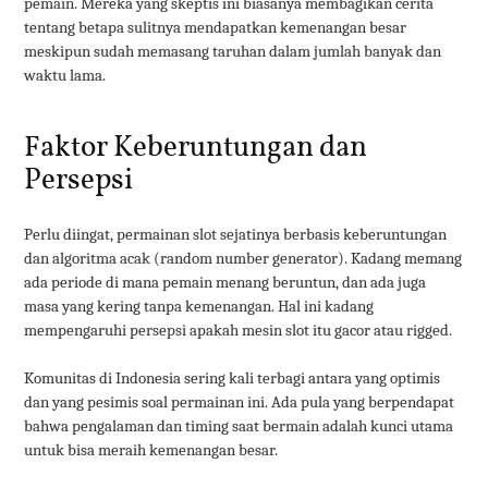
pemain. Mereka yang skeptis ini biasanya membagikan cerita
tentang betapa sulitnya mendapatkan kemenangan besar
meskipun sudah memasang taruhan dalam jumlah banyak dan
waktu lama.
Faktor Keberuntungan dan
Persepsi
Perlu diingat, permainan slot sejatinya berbasis keberuntungan
dan algoritma acak (random number generator). Kadang memang
ada periode di mana pemain menang beruntun, dan ada juga
masa yang kering tanpa kemenangan. Hal ini kadang
mempengaruhi persepsi apakah mesin slot itu gacor atau rigged.
Komunitas di Indonesia sering kali terbagi antara yang optimis
dan yang pesimis soal permainan ini. Ada pula yang berpendapat
bahwa pengalaman dan timing saat bermain adalah kunci utama
untuk bisa meraih kemenangan besar.