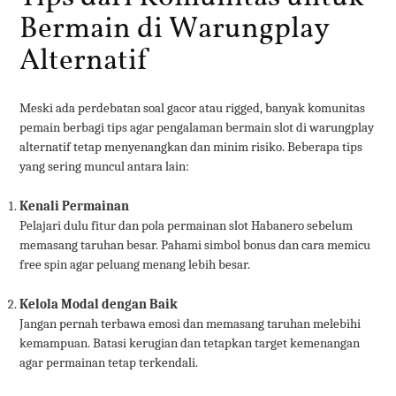
Bermain di Warungplay
Alternatif
Meski ada perdebatan soal gacor atau rigged, banyak komunitas
pemain berbagi tips agar pengalaman bermain slot di warungplay
alternatif tetap menyenangkan dan minim risiko. Beberapa tips
yang sering muncul antara lain:
Kenali Permainan
Pelajari dulu fitur dan pola permainan slot Habanero sebelum
memasang taruhan besar. Pahami simbol bonus dan cara memicu
free spin agar peluang menang lebih besar.
Kelola Modal dengan Baik
Jangan pernah terbawa emosi dan memasang taruhan melebihi
kemampuan. Batasi kerugian dan tetapkan target kemenangan
agar permainan tetap terkendali.