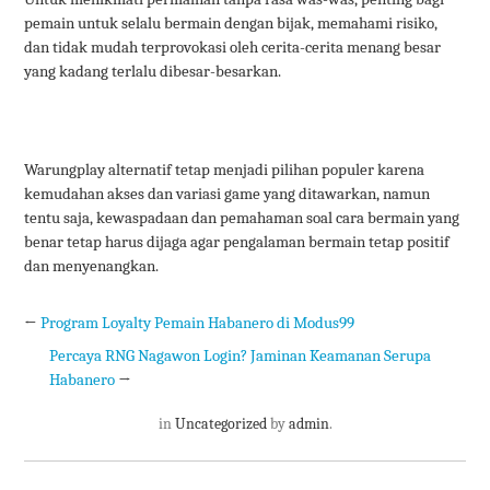
pemain untuk selalu bermain dengan bijak, memahami risiko,
dan tidak mudah terprovokasi oleh cerita-cerita menang besar
yang kadang terlalu dibesar-besarkan.
Warungplay alternatif tetap menjadi pilihan populer karena
kemudahan akses dan variasi game yang ditawarkan, namun
tentu saja, kewaspadaan dan pemahaman soal cara bermain yang
benar tetap harus dijaga agar pengalaman bermain tetap positif
dan menyenangkan.
←
Program Loyalty Pemain Habanero di Modus99
Percaya RNG Nagawon Login? Jaminan Keamanan Serupa
Habanero
→
in
Uncategorized
by
admin
.