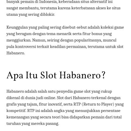
banyak pemain di Indonesia, keberadaan situs alternatif ini
sangat membantu, terutama karena keterbatasan akses ke situs
utama yang sering diblokir.
Keunggulan yang paling sering disebut-sebut adalah koleksi game
yang beragam dengan tema menarik serta fitur bonus yang
menggiurkan. Namun, seiring dengan popularitasnya, muncul
pula kontroversi terkait keadilan permainan, terutama untuk slot
Habanero.
Apa Itu Slot Habanero?
Habanero adalah salah satu penyedia game slot yang cukup
dikenal di dunia judi online. Slot dari Habanero terkenal dengan
grafis yang tajam, fitur inovatif, serta RTP (Return to Player) yang
kompetitif. RTP ini adalah angka yang menunjukkan persentase
kemenangan yang secara teori bisa didapatkan pemain dari total
taruhan yang mereka pasang.