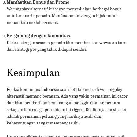
Manfaatkan Bonus dan Promo
Warungplay alternatif biasanya menyediakan berbagai bonus
untuk menarik pemain. Manfaatkan ini dengan bijak untuk
menambah modal bermain.
Bergabung dengan Komunitas
Diskusi dengan sesama pemain bisa memberikan wawasan baru
dan strategi jitu yang tidak didapat sendiri.
Kesimpulan
Reaksi komunitas Indonesia soal slot Habanero di warungplay
alternatif memang beragam. Ada yang yakin permainan ini gacor
dan bisa memberikan kemenangan menggiurkan, sementara
sebagian lain curiga permainan ini rigged. Realitanya, mesin slot
adalah permainan peluang yang hasilnya acak, dan
keberuntungan sangat mempengaruhi.
Untuk menikmati permainan tanpa rasa was-was, penting bagi