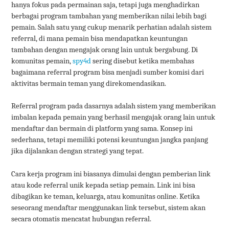
hanya fokus pada permainan saja, tetapi juga menghadirkan
berbagai program tambahan yang memberikan nilai lebih bagi
pemain. Salah satu yang cukup menarik perhatian adalah sistem
referral, di mana pemain bisa mendapatkan keuntungan
tambahan dengan mengajak orang lain untuk bergabung. Di
komunitas pemain,
spy4d
sering disebut ketika membahas
bagaimana referral program bisa menjadi sumber komisi dari
aktivitas bermain teman yang direkomendasikan.
Referral program pada dasarnya adalah sistem yang memberikan
imbalan kepada pemain yang berhasil mengajak orang lain untuk
mendaftar dan bermain di platform yang sama. Konsep ini
sederhana, tetapi memiliki potensi keuntungan jangka panjang
jika dijalankan dengan strategi yang tepat.
Cara kerja program ini biasanya dimulai dengan pemberian link
atau kode referral unik kepada setiap pemain. Link ini bisa
dibagikan ke teman, keluarga, atau komunitas online. Ketika
seseorang mendaftar menggunakan link tersebut, sistem akan
secara otomatis mencatat hubungan referral.